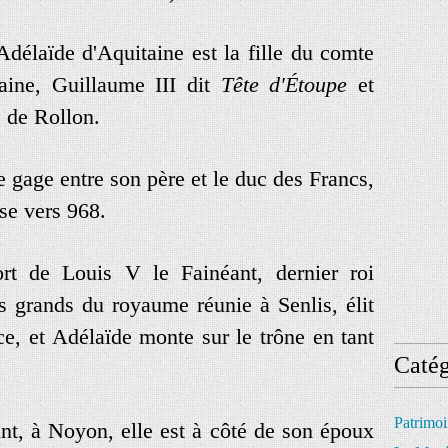
Adélaïde d'Aquitaine
est
la
fille
du
comte
aine
,
Guillaume
III
dit
Tête
d
'
Étoupe
et
e
de
Rollon
.
e
gage
entre
son
père
et
le
duc
des
Francs
,
se
vers
968
.
rt
de
Louis
V
le
Fainéant
,
dernier
roi
s
grands
du
royaume
réunie
à
Senlis
,
élit
ce
,
et
Adélaïde
monte
sur
le
trône
en
tant
Catég
Patrimo
nt
,
à
Noyon
,
elle
est
à
côté
de
son
époux