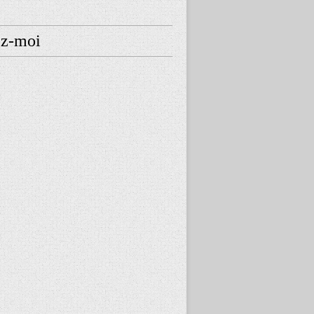
ez-moi