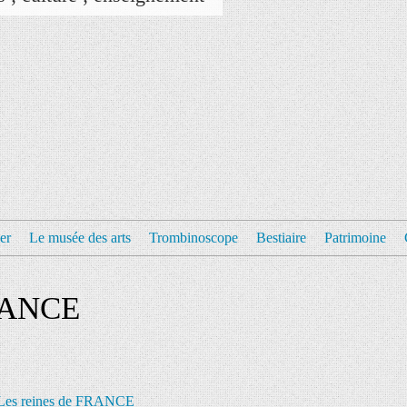
er
Le musée des arts
Trombinoscope
Bestiaire
Patrimoine
FRANCE