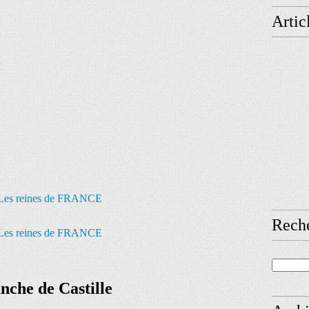
Artic
Rech
nche de Castille