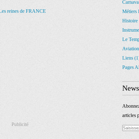
Carnava
Métiers 
Histoire
Instrum
Le Temp
Aviation
Liens
(1
Pages A
Newsl
Abonnez-
articles 
Publicité