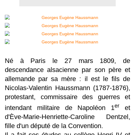
Né à Paris le 27 mars 1809, de
descendance alsacienne par son père et
allemande par sa mère : il est le fils de
Nicolas-Valentin Haussmann (1787-1876),
protestant, commissaire des guerres et
er
intendant militaire de Napoléon 1
et
d'Ève-Marie-Henriette-Caroline Dentzel,
fille d'un député de la Convention.
Il a fait ses études au collège Henri IV et