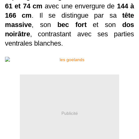
61 et 74 cm
avec une envergure de
144 à
166 cm
. Il se distingue par sa
tête
massive
, son
bec fort
et son
dos
noirâtre
, contrastant avec ses parties
ventrales blanches.
Publicité