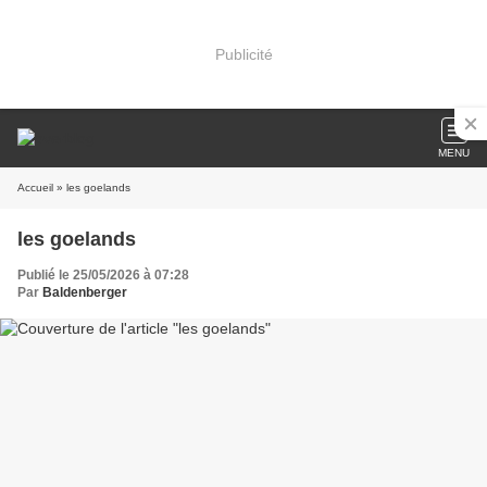
Publicité
MENU
Accueil
» les goelands
les goelands
Publié le 25/05/2026 à 07:28
Par
Baldenberger