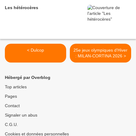
Les hétérocères
< Dulcop
25e jeux olympiques d'Hiver
: MILAN-CORTINA 2026 >
Hébergé par Overblog
Top articles
Pages
Contact
Signaler un abus
C.G.U.
Cookies et données personnelles