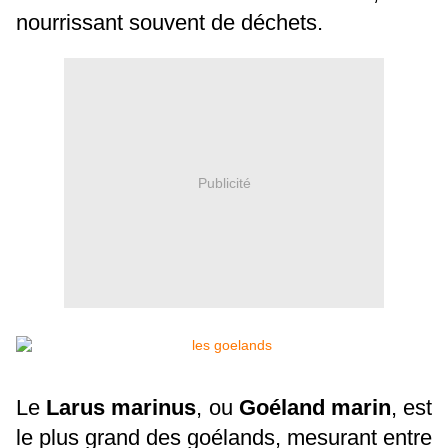
nourrissant souvent de déchets.
Publicité
Le
Larus marinus
, ou
Goéland marin
, est
le plus grand des goélands, mesurant entre