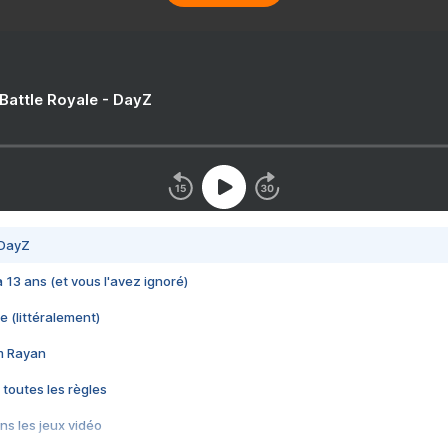
 Battle Royale - DayZ
 DayZ
 a 13 ans (et vous l'avez ignoré)
e (littéralement)
im Rayan
 toutes les règles
s les jeux vidéo