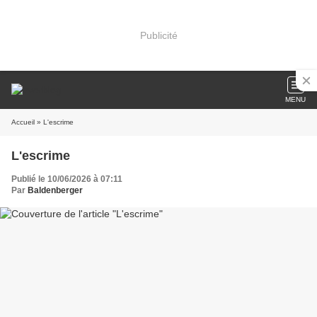
Publicité
MENU
Accueil
» L'escrime
L'escrime
Publié le 10/06/2026 à 07:11
Par
Baldenberger