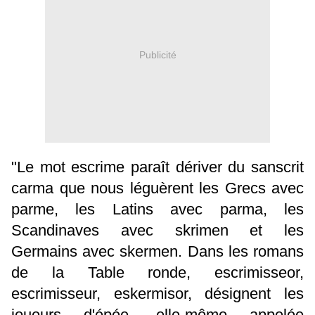
Publicité
"Le mot escrime paraît dériver du sanscrit
carma que nous léguèrent les Grecs avec
parme, les Latins avec parma, les
Scandinaves avec skrimen et les
Germains avec skermen. Dans les romans
de la Table ronde, escrimisseor,
escrimisseur, eskermisor, désignent les
joueurs d'épée, elle-même appelée