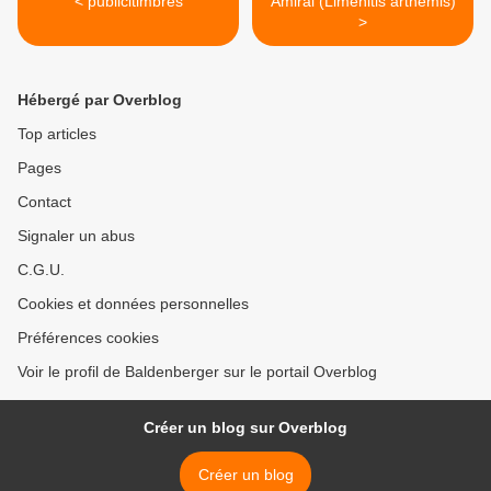
< publicitimbres
Amiral (Limenitis arthemis)
>
Hébergé par Overblog
Top articles
Pages
Contact
Signaler un abus
C.G.U.
Cookies et données personnelles
Préférences cookies
Voir le profil de Baldenberger sur le portail Overblog
Créer un blog sur Overblog
Créer un blog