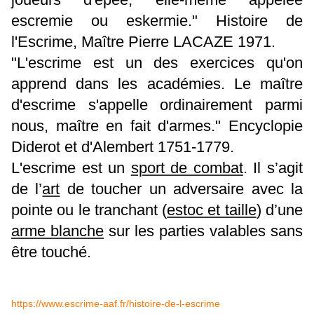
escremie ou eskermie." Histoire de
l'Escrime, Maître Pierre LACAZE 1971.
"L'escrime est un des exercices qu'on
apprend dans les académies. Le maître
d'escrime s'appelle ordinairement parmi
nous, maître en fait d'armes." Encyclopie
Diderot et d'Alembert 1751-1779.
L'escrime est un
sport de combat
. Il s’agit
de l’
art
de toucher un adversaire avec la
pointe ou le tranchant (
estoc et taille
) d’une
arme blanche
sur les parties valables sans
être touché.
https://www.escrime-aaf.fr/histoire-de-l-escrime