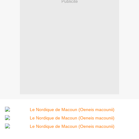
Publicité