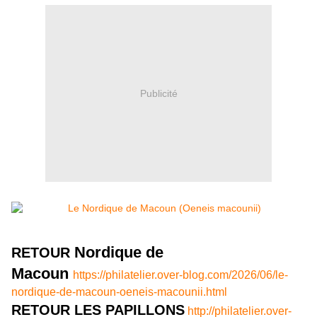
Publicité
Nordique de
RETOUR
Macoun
https://philatelier.over-blog.com/2026/06/le-
nordique-de-macoun-oeneis-macounii.html
RETOUR LES PAPILLONS
http://philatelier.over-