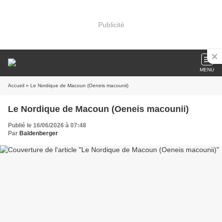
Publicité
MENU
Accueil
» Le Nordique de Macoun (Oeneis macounii)
Le Nordique de Macoun (Oeneis macounii)
Publié le 16/06/2026 à 07:48
Par
Baldenberger