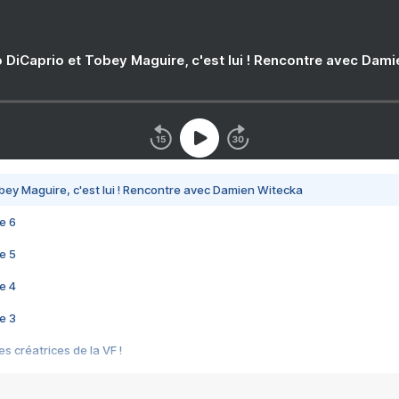
 DiCaprio et Tobey Maguire, c'est lui ! Rencontre avec Dam
bey Maguire, c'est lui ! Rencontre avec Damien Witecka
e 6
e 5
e 4
e 3
s créatrices de la VF !
e 2