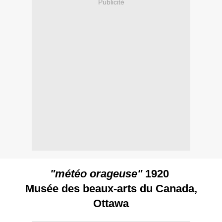
Publicité
"météo orageuse"
1920
Musée des beaux-arts du Canada,
Ottawa