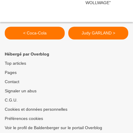
< Coca-Cola
Judy GARLAND >
Hébergé par Overblog
Top articles
Pages
Contact
Signaler un abus
C.G.U.
Cookies et données personnelles
Préférences cookies
Voir le profil de Baldenberger sur le portail Overblog