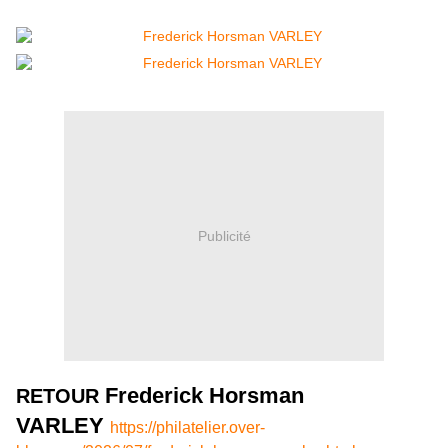
Publicité
Frederick Horsman
RETOUR
VARLEY
https://philatelier.over-