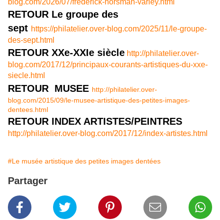
blog.com/2026/07/frederick-horsman-varley.html
RETOUR Le groupe des
sept
https://philatelier.over-blog.com/2025/11/le-groupe-
des-sept.html
RETOUR XXe-XXIe siècle
http://philatelier.over-
blog.com/2017/12/principaux-courants-artistiques-du-xxe-
siecle.html
RETOUR MUSEE
http://philatelier.over-
blog.com/2015/09/le-musee-artistique-des-petites-images-
dentees.html
RETOUR INDEX ARTISTES/PEINTRES
http://philatelier.over-blog.com/2017/12/index-artistes.html
#Le musée artistique des petites images dentées
Partager