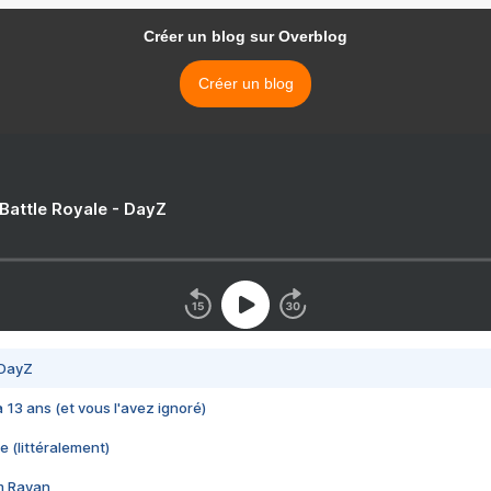
Créer un blog sur Overblog
Créer un blog
 Battle Royale - DayZ
 DayZ
 a 13 ans (et vous l'avez ignoré)
e (littéralement)
im Rayan