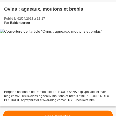
Ovins : agneaux, moutons et brebis
Publié le 02/04/2018 à 12:17
Par
Baldenberger
Bergerie nationale de Rambouillet RETOUR OVINS http://philatelier.over-
blog.com/2018/04/ovins-agneaux-moutons-et-brebis.html RETOUR INDEX
BESTIAIRE http://philatelier.over-blog.com/2016/10/bestiaire.html