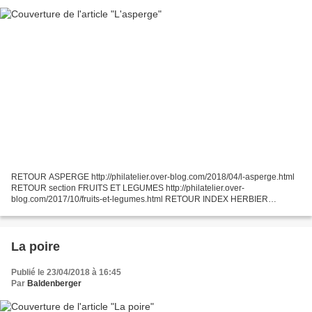
RETOUR ASPERGE http://philatelier.over-blog.com/2018/04/l-asperge.html
RETOUR section FRUITS ET LEGUMES http://philatelier.over-
blog.com/2017/10/fruits-et-legumes.html RETOUR INDEX HERBIER
PHILATELIQUE http://philatelier.over-blog.com/2015/09/mon-her...
La poire
Publié le 23/04/2018 à 16:45
Par
Baldenberger