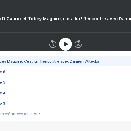
 DiCaprio et Tobey Maguire, c'est lui ! Rencontre avec Dam
bey Maguire, c'est lui ! Rencontre avec Damien Witecka
e 6
e 5
e 4
e 3
s créatrices de la VF !
e 2