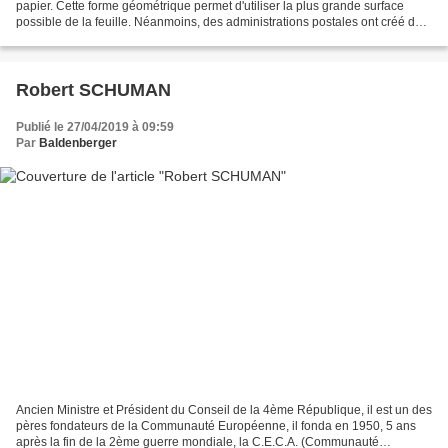
papier. Cette forme géométrique permet d'utiliser la plus grande surface
possible de la feuille. Néanmoins, des administrations postales ont créé des
timbres sous d'autres formes. Ces...
Robert SCHUMAN
Publié le 27/04/2019 à 09:59
Par
Baldenberger
Ancien Ministre et Président du Conseil de la 4ème République, il est un des
pères fondateurs de la Communauté Européenne, il fonda en 1950, 5 ans
après la fin de la 2ème guerre mondiale, la C.E.C.A. (Communauté