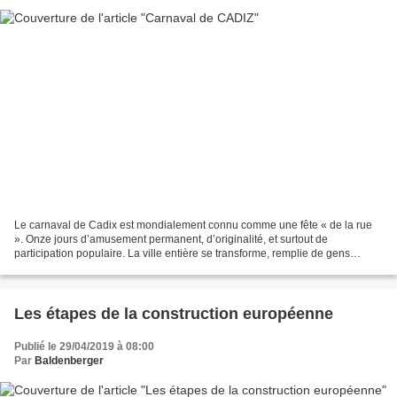
Le carnaval de Cadix est mondialement connu comme une fête « de la rue
». Onze jours d’amusement permanent, d’originalité, et surtout de
participation populaire. La ville entière se transforme, remplie de gens
disposés à rire et à faire rire, à chanter,...
Les étapes de la construction européenne
Publié le 29/04/2019 à 08:00
Par
Baldenberger