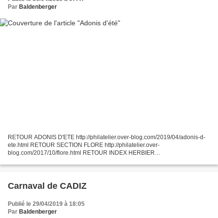
Par
Baldenberger
RETOUR ADONIS D'ETE http://philatelier.over-blog.com/2019/04/adonis-d-
ete.html RETOUR SECTION FLORE http://philatelier.over-
blog.com/2017/10/flore.html RETOUR INDEX HERBIER
http://philatelier.over-blog.com/2015/09/mon-herbier-philatelique.html
Carnaval de CADIZ
Publié le 29/04/2019 à 18:05
Par
Baldenberger