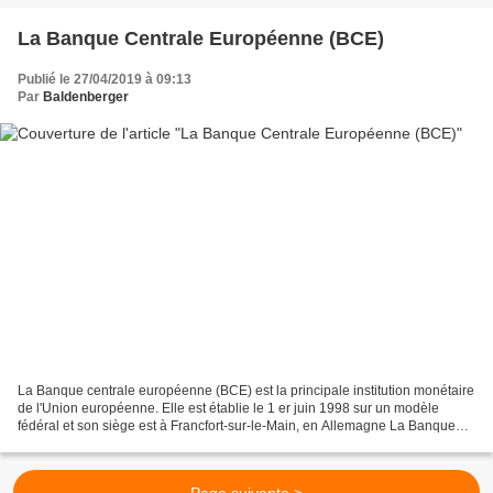
La Banque Centrale Européenne (BCE)
Publié le 27/04/2019 à 09:13
Par
Baldenberger
La Banque centrale européenne (BCE) est la principale institution monétaire
de l'Union européenne. Elle est établie le 1 er juin 1998 sur un modèle
fédéral et son siège est à Francfort-sur-le-Main, en Allemagne La Banque
centrale européenne (BCE),...