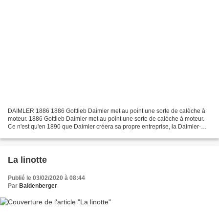
DAIMLER 1886 1886 Gottlieb Daimler met au point une sorte de calèche à
moteur. 1886 Gottlieb Daimler met au point une sorte de calèche à moteur.
Ce n'est qu'en 1890 que Daimler créera sa propre entreprise, la Daimler-
Motoren-Gesellschaft aux alentours...
La linotte
Publié le 03/02/2020 à 08:44
Par
Baldenberger