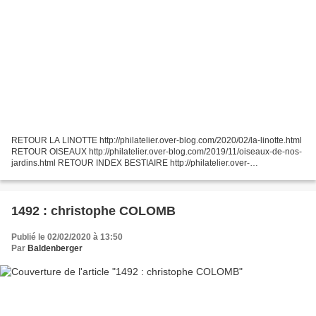
RETOUR LA LINOTTE http://philatelier.over-blog.com/2020/02/la-linotte.html
RETOUR OISEAUX http://philatelier.over-blog.com/2019/11/oiseaux-de-nos-
jardins.html RETOUR INDEX BESTIAIRE http://philatelier.over-
blog.com/2016/10/bestiaire.html
1492 : christophe COLOMB
Publié le 02/02/2020 à 13:50
Par
Baldenberger