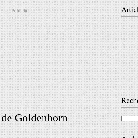
Artic
Publicité
Rech
 de Goldenhorn