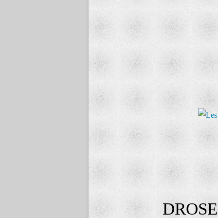
DROSE