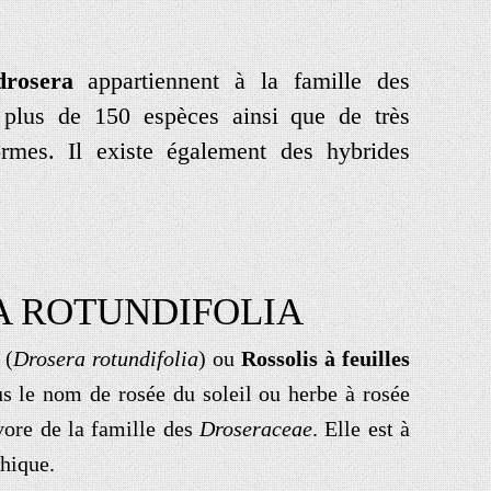
drosera
appartiennent à la famille des
plus de 150 espèces ainsi que de très
ormes. Il existe également des hybrides
A ROTUNDIFOLIA
(
Drosera rotundifolia
) ou
Rossolis à feuilles
 le nom de rosée du soleil ou herbe à rosée
vore de la famille des
Droseraceae
. Elle est à
thique.