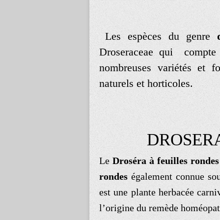
Les espèces du genre
Droseraceae qui compte 
nombreuses variétés et f
naturels et horticoles.
DROSER
Le
Droséra à feuilles rondes
rondes
également connue sous
est une plante herbacée carni
l’origine du remède homéopa