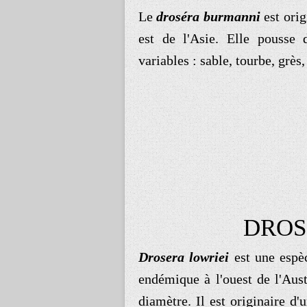
Le
droséra burmanni
est ori
est de l'Asie. Elle pousse 
variables : sable, tourbe, grès,
DROS
Drosera lowriei
est une espèc
endémique à l'ouest de l'Aust
diamètre.
Il est originaire d