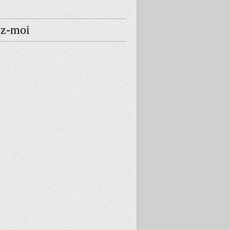
ez-moi