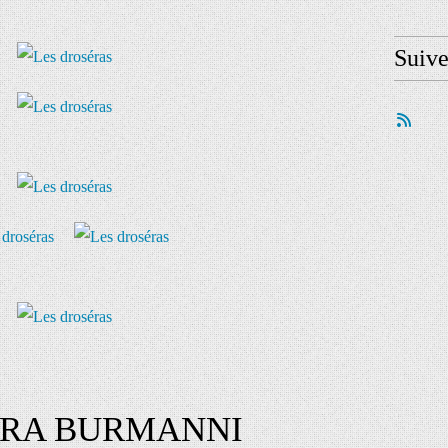
Suiv
RA BURMANNI