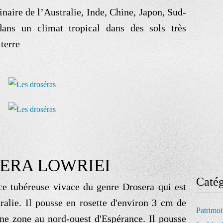
ginaire de l’Australie, Inde, Chine, Japon, Sud-
dans un climat tropical dans des sols très
 terre
ERA LOWRIEI
Catég
e tubéreuse vivace du genre Drosera qui est
ralie.
Il pousse en rosette d'environ 3 cm de
Patrimo
'une zone au nord-ouest d'Espérance.
Il pousse