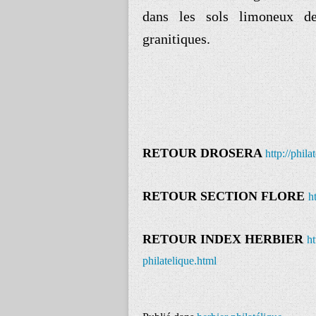
dans les sols limoneux d
granitiques.
RETOUR DROSERA
http://phil
RETOUR SECTION FLORE
h
RETOUR INDEX HERBIER
ht
philatelique.html