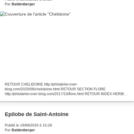
Par
Baldenberger
RETOUR CHELIDOINE http://philatelier.over-
blog.com/2020/08/chelidoine.html RETOUR SECTION FLORE
http://philatelier.over-blog.com/2017/10/flore.html RETOUR INDEX HERBIER
http://philatelier.over-blog.com/2015/09/mon-herbier-philatelique.html
Epilobe de Saint-Antoine
Publié le 19/08/2020 à 15:28
Par
Baldenberger