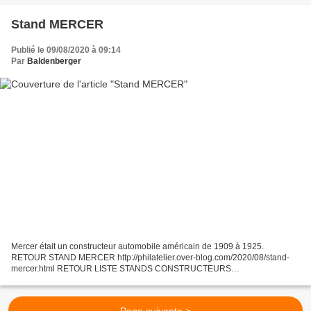
Stand MERCER
Publié le 09/08/2020 à 09:14
Par
Baldenberger
Mercer était un constructeur automobile américain de 1909 à 1925.
RETOUR STAND MERCER http://philatelier.over-blog.com/2020/08/stand-
mercer.html RETOUR LISTE STANDS CONSTRUCTEURS
http://philatelier.over-blog.com/2019/04/liste-stands-constructeurs.html...