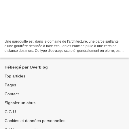
Une gargouille est, dans le domaine de l'architecture, une partie saillante
d'une gouttière destinée à faire écouler les eaux de pluie à une certaine
distance des murs. Ce type d'ouvrage sculpté, généralement en pierre, est
souvent orné d'une figure animale...
Hébergé par Overblog
Top articles
Pages
Contact
Signaler un abus
C.G.U.
Cookies et données personnelles