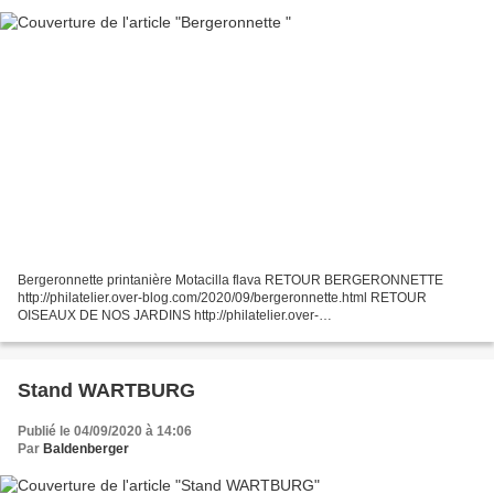
Bergeronnette printanière Motacilla flava RETOUR BERGERONNETTE
http://philatelier.over-blog.com/2020/09/bergeronnette.html RETOUR
OISEAUX DE NOS JARDINS http://philatelier.over-
blog.com/2019/11/oiseaux-de-nos-jardins.html RETOUR INDEX BESTIAIRE
http:...
Stand WARTBURG
Publié le 04/09/2020 à 14:06
Par
Baldenberger