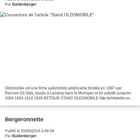
Par
Baldenberger
Oldsmobile est une firme automobile américaine fondée en 1897 par
Ransom Eli Olds, basée à Lansing dans le Michigan et en activité jusqu'en
2004 1904 1910 1928 RETOUR STAND OLDSMOBILE http://philatelier.over-
blog.com/2020/09/stand-oldsmobile.html RETOUR...
Bergeronnette
Publié le 05/09/2020 à 08:06
Par
Baldenberger