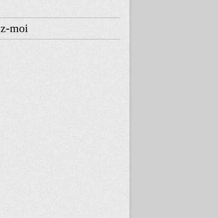
ez-moi