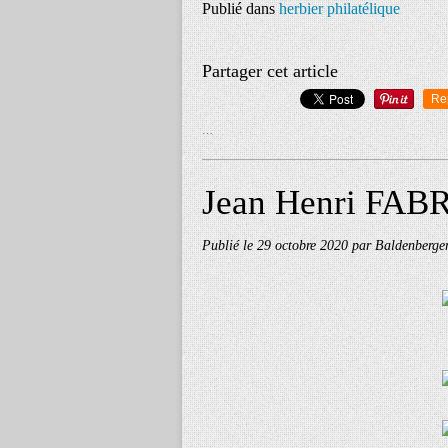
Publié dans
herbier philatélique
Partager cet article
Re
…
Jean Henri FAB
Publié le
29 octobre 2020
par Baldenberge