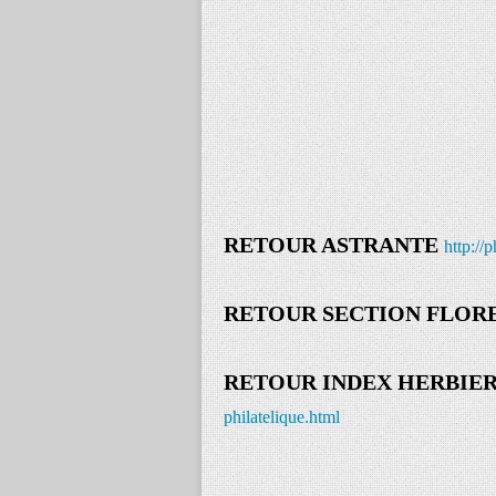
RETOUR ASTRANTE
http://
RETOUR SECTION FLOR
RETOUR INDEX HERBIE
philatelique.html