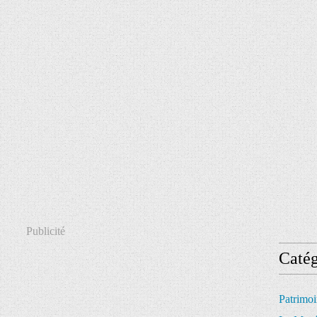
Publicité
Catég
Patrimo