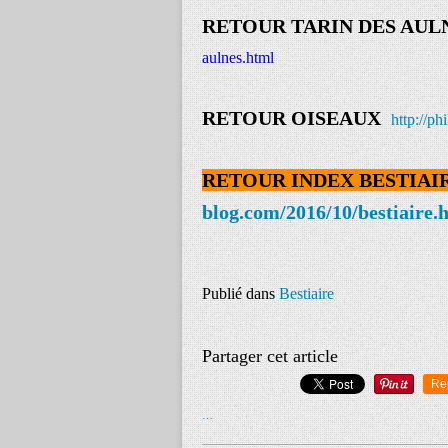
RETOUR TARIN DES AUL
aulnes.html
RETOUR OISEAUX
http://ph
RETOUR INDEX BESTIAI
blog.com/2016/10/bestiaire.
Publié dans
Bestiaire
Partager cet article
Re
…