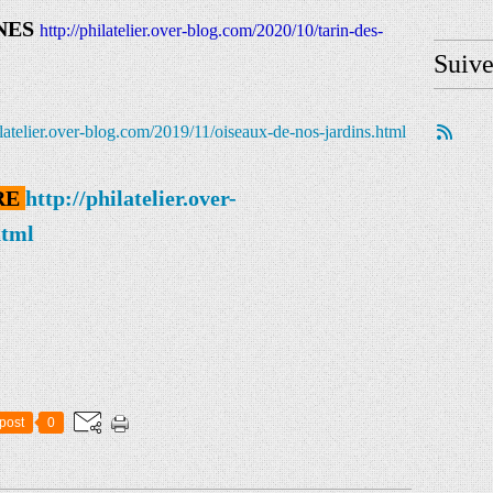
NES
http://philatelier.over-blog.com/2020/10/tarin-des-
Suiv
ilatelier.over-blog.com/2019/11/oiseaux-de-nos-jardins.html
RE
http://philatelier.over-
html
post
0