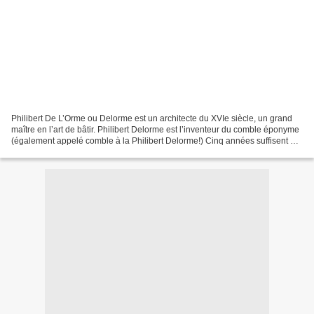
Philibert De L’Orme ou Delorme est un architecte du XVIe siècle, un grand
maître en l’art de bâtir. Philibert Delorme est l’inventeur du comble éponyme
(également appelé comble à la Philibert Delorme!) Cinq années suffisent à
l'achèvement des travaux...