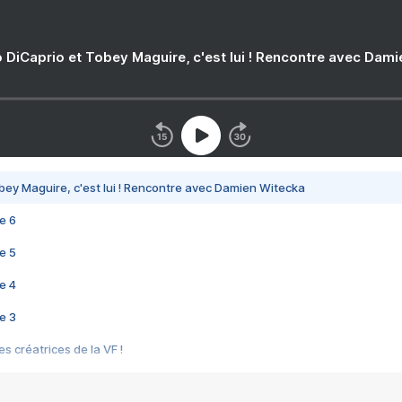
 DiCaprio et Tobey Maguire, c'est lui ! Rencontre avec Dam
bey Maguire, c'est lui ! Rencontre avec Damien Witecka
e 6
e 5
e 4
e 3
s créatrices de la VF !
e 2