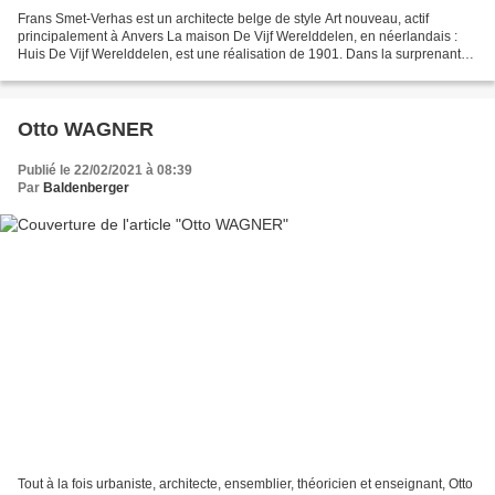
Frans Smet-Verhas est un architecte belge de style Art nouveau, actif
principalement à Anvers La maison De Vijf Werelddelen, en néerlandais :
Huis De Vijf Werelddelen, est une réalisation de 1901. Dans la surprenante
maison De vijf werelddelen (les 5...
Otto WAGNER
Publié le 22/02/2021 à 08:39
Par
Baldenberger
Tout à la fois urbaniste, architecte, ensemblier, théoricien et enseignant, Otto