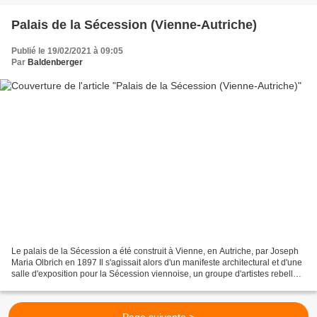
Palais de la Sécession (Vienne-Autriche)
Publié le 19/02/2021 à 09:05
Par
Baldenberger
Le palais de la Sécession a été construit à Vienne, en Autriche, par Joseph
Maria Olbrich en 1897 Il s'agissait alors d'un manifeste architectural et d'une
salle d'exposition pour la Sécession viennoise, un groupe d'artistes rebelles
envers la conception...