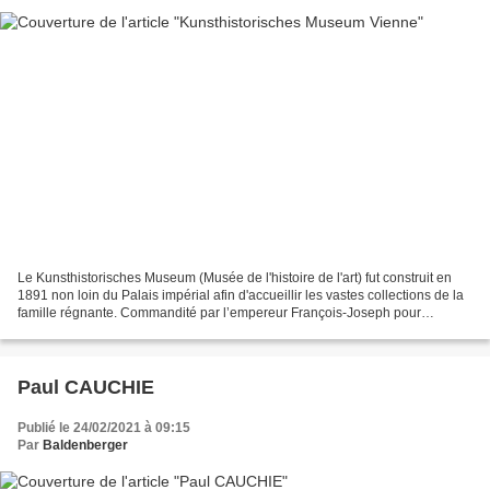
Le Kunsthistorisches Museum (Musée de l'histoire de l'art) fut construit en
1891 non loin du Palais impérial afin d'accueillir les vastes collections de la
famille régnante. Commandité par l’empereur François-Joseph pour
regrouper les collections impériales,...
Paul CAUCHIE
Publié le 24/02/2021 à 09:15
Par
Baldenberger