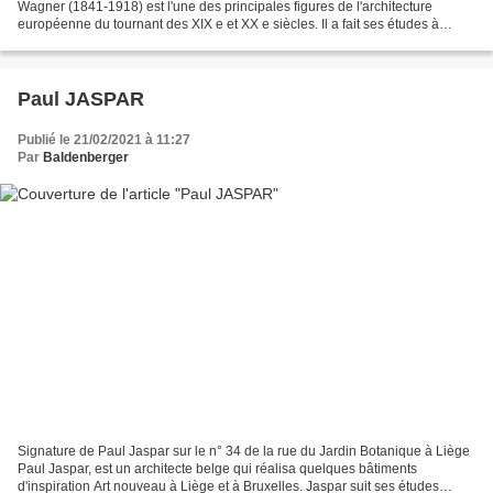
Wagner (1841-1918) est l'une des principales figures de l'architecture
européenne du tournant des XIX e et XX e siècles. Il a fait ses études à
Berlin et Vienne. En 1864,...
Paul JASPAR
Publié le 21/02/2021 à 11:27
Par
Baldenberger
Signature de Paul Jaspar sur le n° 34 de la rue du Jardin Botanique à Liège
Paul Jaspar, est un architecte belge qui réalisa quelques bâtiments
d'inspiration Art nouveau à Liège et à Bruxelles. Jaspar suit ses études