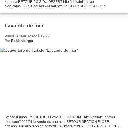
formosa RETOUR POIS DU DESERT http://philatelier.over-
blog.com/2022/01/pois-du-desert.html RETOUR SECTION FLORE
http://philatelier.over-blog.com/2017/10/flore.html RETOUR INDEX
HERBIER...
Lavande de mer
Publié le 16/01/2022 à 19:27
Par
Baldenberger
Statice (Limonium) RETOUR LAVANDE MARITIME http://philatelier.over-
blog.com/2022/01/lavande-de-mer.html RETOUR SECTION FLORE
http://philatelier.over-blog.com/2017/10/flore.html RETOUR INDEX HERBIER