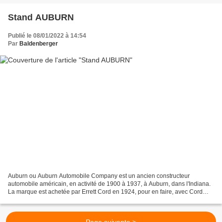
Stand AUBURN
Publié le 08/01/2022 à 14:54
Par
Baldenberger
Auburn ou Auburn Automobile Company est un ancien constructeur
automobile américain, en activité de 1900 à 1937, à Auburn, dans l'Indiana.
La marque est achetée par Errett Cord en 1924, pour en faire, avec Cord
Automobile, Duesenberg, et Lycoming Engines,...