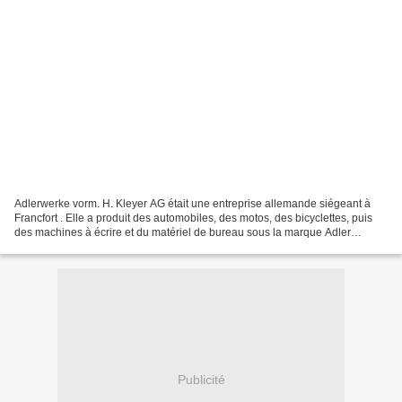
Adlerwerke vorm. H. Kleyer AG était une entreprise allemande siégeant à
Francfort . Elle a produit des automobiles, des motos, des bicyclettes, puis
des machines à écrire et du matériel de bureau sous la marque Adler
jusqu'en 1957 . La marque arborait...
Publicité