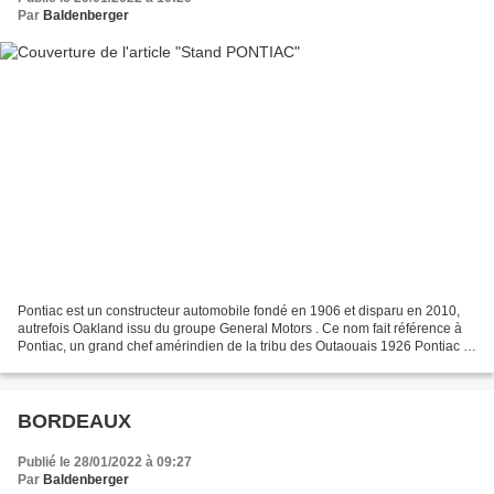
Par
Baldenberger
Pontiac est un constructeur automobile fondé en 1906 et disparu en 2010,
autrefois Oakland issu du groupe General Motors . Ce nom fait référence à
Pontiac, un grand chef amérindien de la tribu des Outaouais 1926 Pontiac 2
Door 1954 Pontiac Catalina 1957...
BORDEAUX
Publié le 28/01/2022 à 09:27
Par
Baldenberger