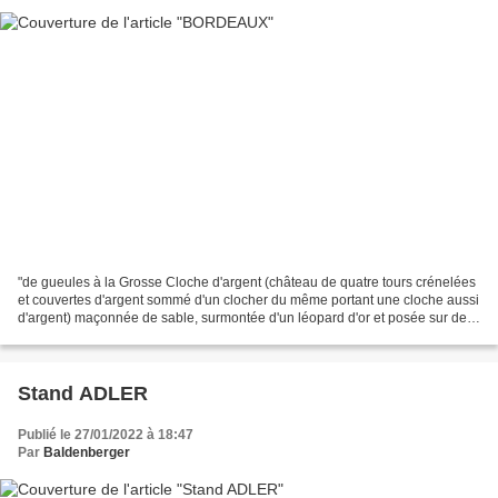
"de gueules à la Grosse Cloche d'argent (château de quatre tours crénelées
et couvertes d'argent sommé d'un clocher du même portant une cloche aussi
d'argent) maçonnée de sable, surmontée d'un léopard d'or et posée sur des
ondes d'azur mouvant de la pointe...
Stand ADLER
Publié le 27/01/2022 à 18:47
Par
Baldenberger