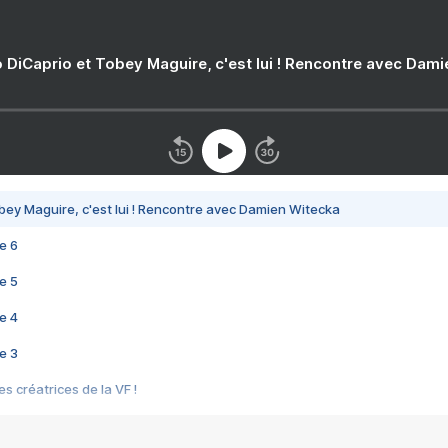
 DiCaprio et Tobey Maguire, c'est lui ! Rencontre avec Dam
bey Maguire, c'est lui ! Rencontre avec Damien Witecka
e 6
e 5
e 4
e 3
s créatrices de la VF !
e 2