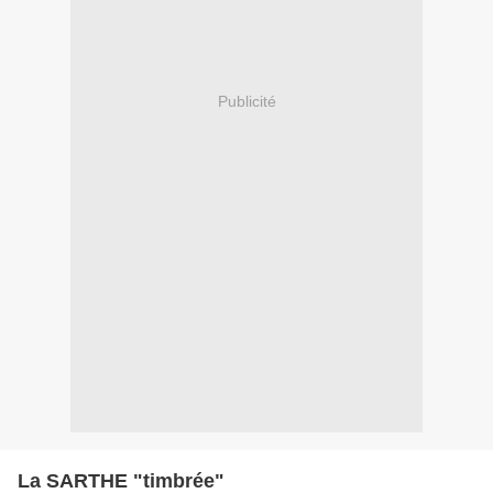
Publicité
La SARTHE "timbrée"