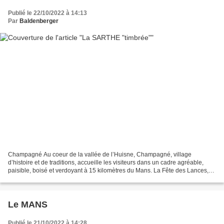
Publié le 22/10/2022 à 14:13
Par
Baldenberger
Champagné Au coeur de la vallée de l’Huisne, Champagné, village
d’histoire et de traditions, accueille les visiteurs dans un cadre agréable,
paisible, boisé et verdoyant à 15 kilomètres du Mans. La Fête des Lances,
fête ancestrale (XIIème siècle) unique....
Le MANS
Publié le 21/10/2022 à 14:28