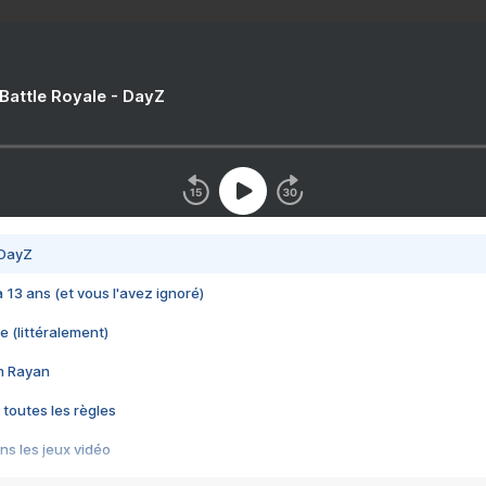
 Battle Royale - DayZ
 DayZ
 a 13 ans (et vous l'avez ignoré)
e (littéralement)
im Rayan
 toutes les règles
s les jeux vidéo