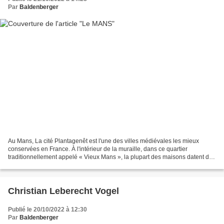
Par
Baldenberger
Au Mans, La cité Plantagenêt est l'une des villes médiévales les mieux
conservées en France. À l'intérieur de la muraille, dans ce quartier
traditionnellement appelé « Vieux Mans », la plupart des maisons datent de
la Renaissance. La vieille ville est...
Christian Leberecht Vogel
Publié le 20/10/2022 à 12:30
Par
Baldenberger