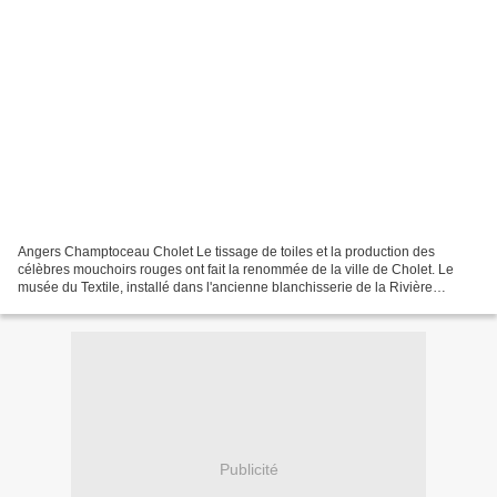
Angers Champtoceau Cholet Le tissage de toiles et la production des
célèbres mouchoirs rouges ont fait la renommée de la ville de Cholet. Le
musée du Textile, installé dans l'ancienne blanchisserie de la Rivière
Sauvageau, relate l'histoire du textile...
Publicité