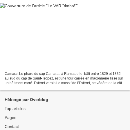
Camarat Le phare du cap Camarat, à Ramatuelle, bâti entre 1829 et 1832
au sud du cap de Saint-Tropez, est une tour carrée en maçonnerie lisse sur
un bâtiment carré. Estérel varois Le massif de l’Estérel, belvédère de la côte
d’azur dans le Var Avec ses...
Hébergé par Overblog
Top articles
Pages
Contact