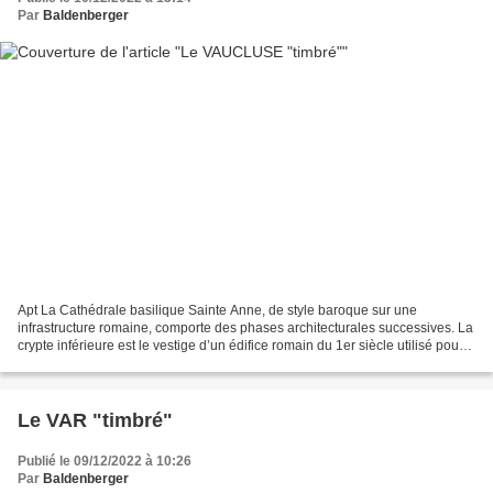
Par
Baldenberger
Apt La Cathédrale basilique Sainte Anne, de style baroque sur une
infrastructure romaine, comporte des phases architecturales successives. La
crypte inférieure est le vestige d’un édifice romain du 1er siècle utilisé pour
les besoins religieux dès l’époque...
Le VAR "timbré"
Publié le 09/12/2022 à 10:26
Par
Baldenberger