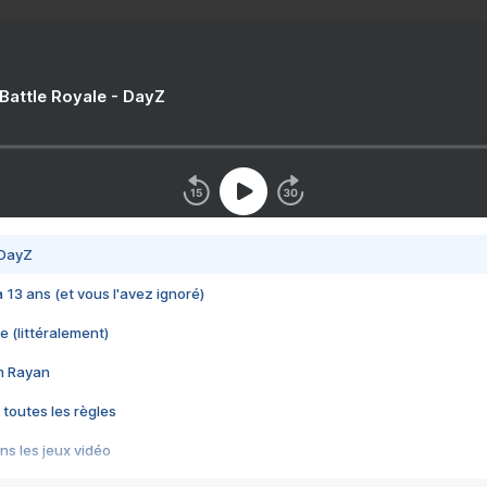
 Battle Royale - DayZ
 DayZ
 a 13 ans (et vous l'avez ignoré)
e (littéralement)
im Rayan
 toutes les règles
s les jeux vidéo