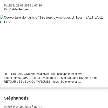
Publié le 29/05/2023 à 07:10
Par
Baldenberger
RETOUR Jeux Olympiques d'hiver 2002 http://philatelier.over-
blog.com/2023/05/19e-jeux-olympiques-d-hiver-salt-lake-city-2002.html
RETOUR LES JEUX OLYMPIQUES http://philatelier.over-
blog.com/2023/07/les-jeux-olympiques.html RETOUR SPORTS
http://philatelier.over-blog.com/2019/05/sports.html...
Stéphanotis
Publié le 29/05/2023 à 07:01