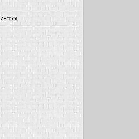
ez-moi