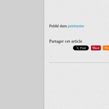
Publié dans
patrimoine
Partager cet article
Re
…