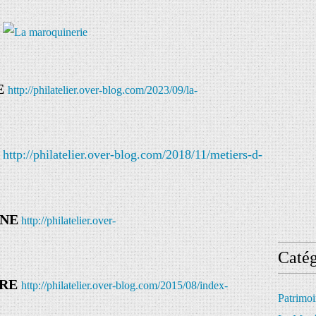
E
http://philatelier.over-blog.com/2023/09/la-
http://philatelier.over-blog.com/2018/11/metiers-d-
INE
http://philatelier.over-
Catég
RE
http://philatelier.over-blog.com/2015/08/index-
Patrimo