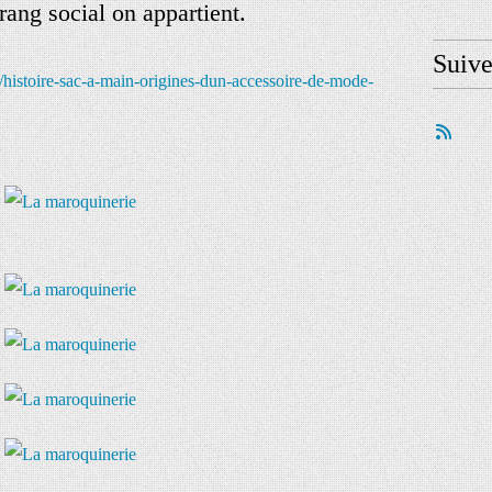
 rang social on appartient.
Suiv
histoire-sac-a-main-origines-dun-accessoire-de-mode-