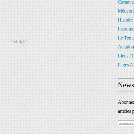
Carnava
Métiers 
Histoire
Instrum
Le Temp
Publicité
Aviation
Liens
(1
Pages A
Newsl
Abonnez-
articles 