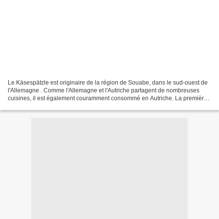
Le Käsespätzle est originaire de la région de Souabe, dans le sud-ouest de
l'Allemagne . Comme l'Allemagne et l'Autriche partagent de nombreuses
cuisines, il est également couramment consommé en Autriche. La première
mention de Spaetzle a été enregistrée...