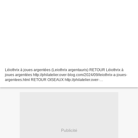
Léiothrix à joues argentées (Leiothrix argentauris) RETOUR Léiothrix à
joues argentées http://philatelier.over-blog.com/2024/09/leiothrix-a-joues-
argentees.html RETOUR OISEAUX http://philatelier.over-
blog.com/2021/03/oiseaux.html RETOUR BESTIAIRE htt...
Publicité