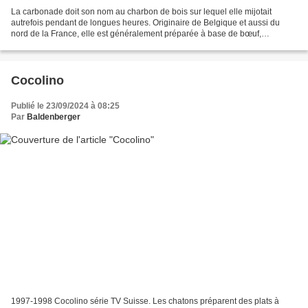
La carbonade doit son nom au charbon de bois sur lequel elle mijotait
autrefois pendant de longues heures. Originaire de Belgique et aussi du
nord de la France, elle est généralement préparée à base de bœuf,
également appelé stoofvlees ou rundstoofvlees...
Cocolino
Publié le 23/09/2024 à 08:25
Par
Baldenberger
1997-1998 Cocolino série TV Suisse. Les chatons préparent des plats à