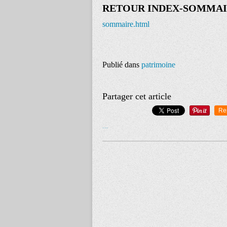
RETOUR INDEX-SOMMA
sommaire.html
Publié dans
patrimoine
Partager cet article
Re
…