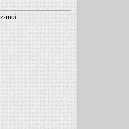
ez-moi