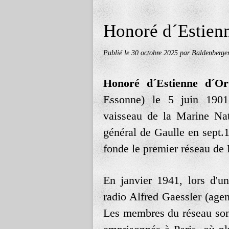
Honoré d´Estien
Publié le
30 octobre 2025
par Baldenberge
Honoré d´Estienne d´Or
Essonne) le 5 juin 1901,
vaisseau de la Marine Nati
général de Gaulle en sept.
fonde le premier réseau de
En janvier 1941, lors d'un
radio Alfred Gaessler (age
Les membres du réseau sont