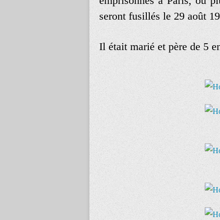
emprisonnés à Paris, où pl
seront fusillés le 29 août 
Il était marié et père de 5 e