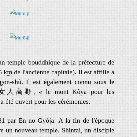
 un temple bouddhique de la préfecture de
25
km
de l'ancienne capitale). Il est affilié à
gon-shû. Il est également connu sous le
女人高野
, « le mont Kôya pour les
 a été ouvert pour les cérémonies.
81 par En no Gyôja. A la fin de l'époque
re un nouveau temple. Shintai, un disciple