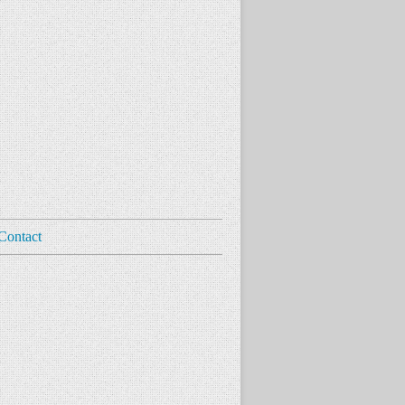
Contact