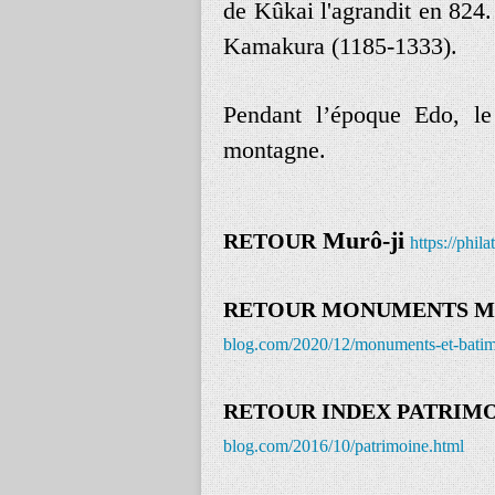
de Kûkai l'agrandit en 824
Kamakura (1185-1333).
Pendant l’époque Edo, le
montagne.
Murô-ji
RETOUR
https://phil
RETOUR MONUMENTS 
blog.com/2020/12/monuments-et-batim
RETOUR INDEX PATRIM
blog.com/2016/10/patrimoine.html