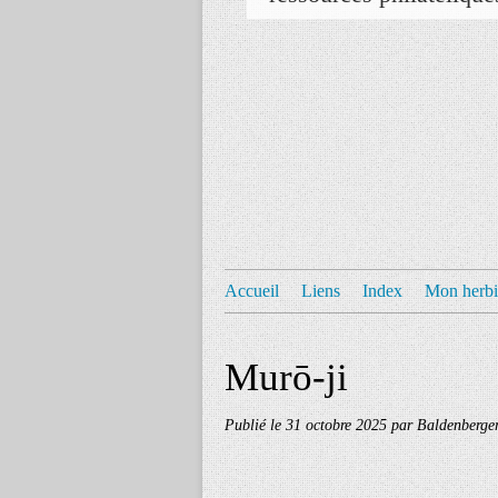
Accueil
Liens
Index
Mon herbi
Murō-ji
Publié le
31 octobre 2025
par Baldenberge