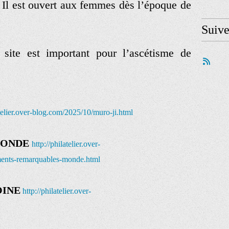
. Il est ouvert aux femmes dès l’époque de
Suiv
 site est important pour l’ascétisme de
atelier.over-blog.com/2025/10/muro-ji.html
MONDE
http://philatelier.over-
ents-remarquables-monde.html
OINE
http://philatelier.over-