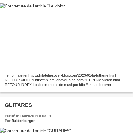
lien philatelier http://philatelier.over-blog.com/2023/01/la-lutherie.html
RETOUR VIOLON http://philatelier.over-blog.com/2019/11/le-violon.html
RETOUR INDEX Les instruments de musique http://philatelier.over-
blog.com/2018/01/les-instruments-de-musique.html...
GUITARES
Publié le 16/09/2019 à 08:01
Par
Baldenberger