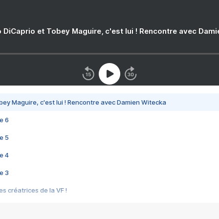
 DiCaprio et Tobey Maguire, c'est lui ! Rencontre avec Dam
bey Maguire, c'est lui ! Rencontre avec Damien Witecka
e 6
e 5
e 4
e 3
s créatrices de la VF !
e 2