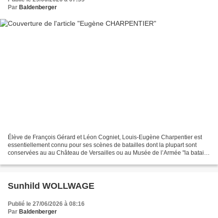
Par
Baldenberger
Élève de François Gérard et Léon Cogniet, Louis-Eugène Charpentier est
essentiellement connu pour ses scènes de batailles dont la plupart sont
conservées au au Château de Versailles ou au Musée de l’Armée "la bataille
de Solferino" 1861 détail de la bataille...
Sunhild WOLLWAGE
Publié le 27/06/2026 à 08:16
Par
Baldenberger